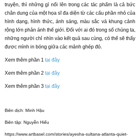
truyện, thì những gì nổi lên trong các
tác phẩm
là cả bức
chân dung
của một
họa sĩ
đa diện từ các cấu phần nhỏ của
hình dạng, hình thức, ánh sáng, màu sắc và khung cảnh
rộng lớn phản ánh thế giới. Đối với ai đó trong số chúng ta,
những người chỉ nhìn vào kết quả sau cùng, có thể sẽ thấy
được mình in bóng giữa các mảnh ghép đó.
Xem thêm phần 1
tại đây
Xem thêm phần 2
tại đây
Xem thêm phần 3
tại đây
Biên dịch: Minh Hậu
Biên tập: Nguyễn Hiếu
https://www.artbasel.com/stories/ayesha-sultana-atlanta-quiet-