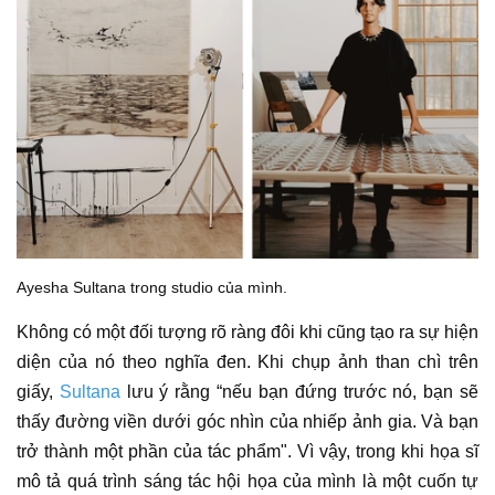
Ayesha Sultana trong studio của mình.
Không có một đối tượng rõ ràng đôi khi cũng tạo ra sự hiện
diện của nó theo nghĩa đen. Khi chụp ảnh than chì trên
giấy,
Sultana
lưu ý rằng “nếu bạn đứng trước nó, bạn sẽ
thấy đường viền dưới góc nhìn của nhiếp ảnh gia. Và bạn
trở thành một phần của
tác phẩm
". Vì vậy, trong khi
họa sĩ
mô tả quá trình sáng tác hội họa của mình là một cuốn tự