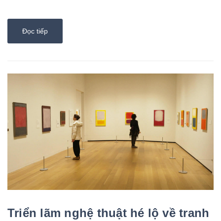
chết vì tự sát. Một n...
Đọc tiếp
Triển lãm nghệ thuật hé lộ về tranh