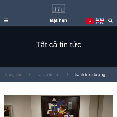
Đặt hẹn
Tất cả tin tức
Trang chủ
Tất cả tin tức
tranh trừu tượng