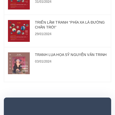
31/01/2024
TRIỂN LÃM TRANH “PHÍA XA LÀ ĐƯỜNG
CHÂN TRỜI”
29/01/2024
TRANH LỤA HỌA SỸ NGUYỄN VĂN TRINH
03/01/2024