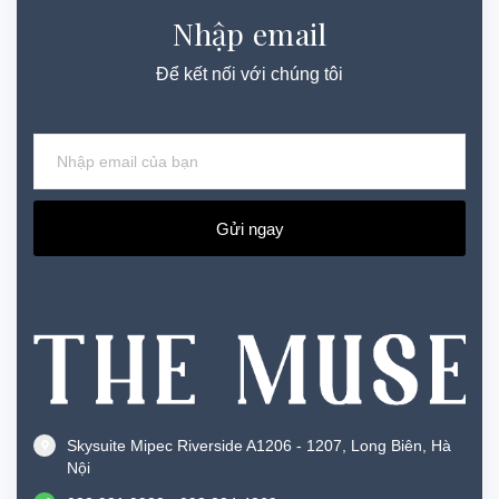
Nhập email
Để kết nối với chúng tôi
Gửi ngay
Skysuite Mipec Riverside A1206 - 1207, Long Biên, Hà
Nội