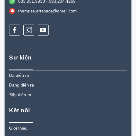
083.931.9933 - 093.234.4269
themuse.artspace@gmail.com
Sự kiện
Đã diễn ra
Đang diễn ra
Sắp diễn ra
Kết nối
Giới thiệu