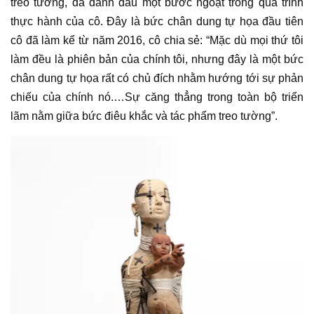
treo tường, đã đánh dấu một bước ngoặt trong quá trình
thực hành của cô. Đây là bức
chân dung tự họa
đầu tiên
cô đã làm kể từ năm 2016, cô chia sẻ: “Mặc dù mọi thứ tôi
làm đều là phiên bản của chính tôi, nhưng đây là một bức
chân dung tự họa
rất có chủ đích nhằm hướng tới sự phản
chiếu của chính nó.…Sự căng thẳng trong toàn bộ
triển
lãm
nằm giữa bức điêu khắc và
tác phẩm
treo tường”.