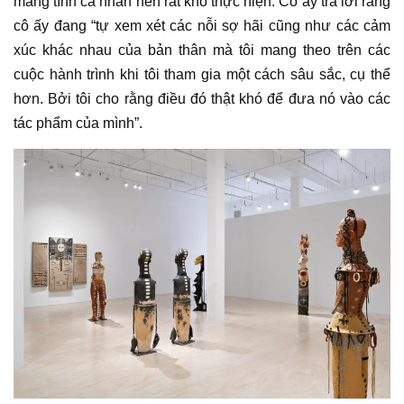
mang tính cá nhân nên rất khó thực hiện. Cô ấy trả lời rằng
cô ấy đang “tự xem xét các nỗi sợ hãi cũng như các cảm
xúc khác nhau của bản thân mà tôi mang theo trên các
cuộc hành trình khi tôi tham gia một cách sâu sắc, cụ thể
hơn. Bởi tôi cho rằng điều đó thật khó để đưa nó vào các
tác phẩm
của mình”.