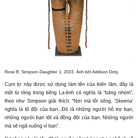
Rose B. Simpson Daughter 1, 2023. Ảnh bởi Addison Doty.
Cụm từ này được sử dụng làm tên của
triển lãm
, đây là
một từ lóng trong tiếng La-tinh có nghĩa là “băng nhóm”,
theo như Simpson giải thích: “Nơi mà tôi sống, ‘Skeena’
nghĩa là tổ đội của bạn...Đó là những người hỗ trợ bạn,
những người bạn tốt và đồng đội của bạn. Những người
mà sẽ ngã xuống vì bạn”.