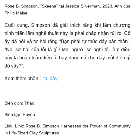
Rose B. Simpson, “Skeena” tại Jessica Silverman, 2023. Ảnh của
Philip Maisel
Cuối cùng, Simpson đã giải thích rằng khi làm chương
trình
triển lãm nghệ thuật
này là phải chấp nhận rủi ro. Cô
ấy đã nói và tự hỏi rằng “Bạn phải tự thúc đẩy bản thân”,
“Nỗi sợ hãi của tôi là gì? Mọi người sẽ nghĩ tôi làm điều
này là hoàn toàn điên rồ hay đang cố che đậy một điều gì
đó vậy?”.
Xem thêm phần 1
tại đây
Biên dịch: Thảo
Biên tập: Huyền
Link: Link:
Rose B. Simpson Harnesses the Power of Community
in Life-Sized Clay Sculptures