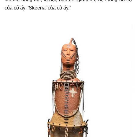
của cô ấy: 'Skeena' của cô ấy.”