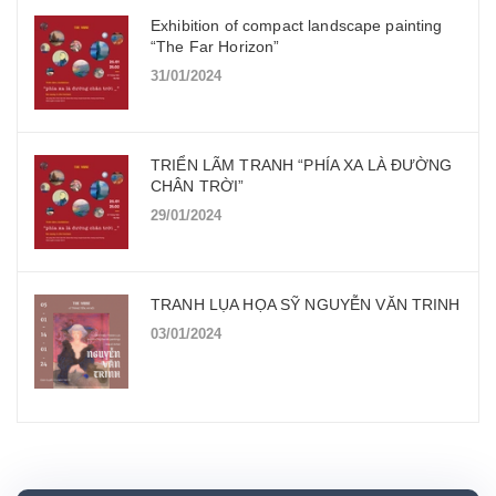
Exhibition of compact landscape painting
“The Far Horizon”
31/01/2024
TRIỂN LÃM TRANH “PHÍA XA LÀ ĐƯỜNG
CHÂN TRỜI”
29/01/2024
TRANH LỤA HỌA SỸ NGUYỄN VĂN TRINH
03/01/2024