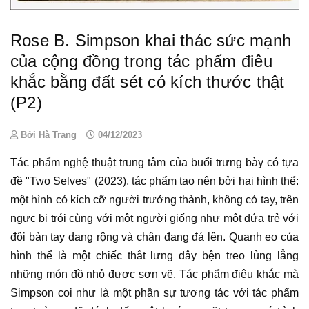
Rose B. Simpson khai thác sức mạnh
của cộng đồng trong tác phẩm điêu
khắc bằng đất sét có kích thước thật
(P2)
Bởi Hà Trang
04/12/2023
Tác phẩm nghệ thuật
trung tâm của buổi
trưng bày
có tựa
đề "Two Selves" (2023),
tác phẩm
tạo nên bởi hai hình thể:
một hình có kích cỡ người trưởng thành, không có tay, trên
ngực bị trói cùng với một người giống như một đứa trẻ với
đôi bàn tay dang rộng và chân đang đá lên. Quanh eo của
hình thể là một chiếc thắt lưng dây bện treo lủng lẳng
những món đồ nhỏ được sơn vẽ.
Tác phẩm điêu khắc
mà
Simpson coi như là một phần sự tương tác với tác phẩm