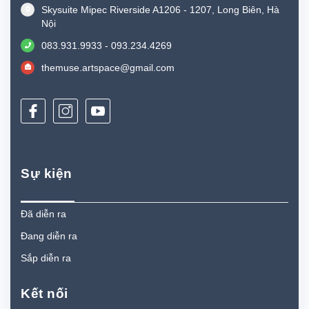
Skysuite Mipec Riverside A1206 - 1207, Long Biên, Hà
Nội
083.931.9933 - 093.234.4269
themuse.artspace@gmail.com
Sự kiện
Đã diễn ra
Đang diễn ra
Sắp diễn ra
Kết nối