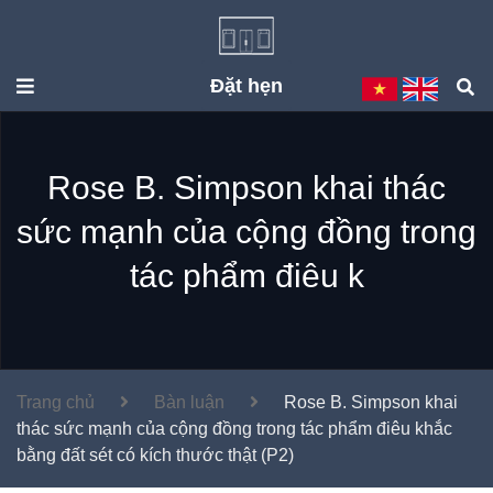
Đặt hẹn
Rose B. Simpson khai thác
sức mạnh của cộng đồng trong
tác phẩm điêu k
Trang chủ
Bàn luận
Rose B. Simpson khai
thác sức mạnh của cộng đồng trong tác phẩm điêu khắc
bằng đất sét có kích thước thật (P2)