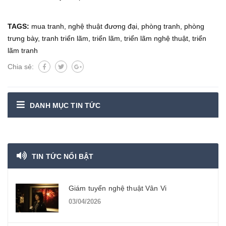
TAGS:
mua tranh
,
nghệ thuật đương đại
,
phòng tranh
,
phòng
trưng bày
,
tranh triển lãm
,
triển lãm
,
triển lãm nghệ thuật
,
triển
lãm tranh
Chia sẻ:
DANH MỤC TIN TỨC
TIN TỨC NỔI BẬT
Giám tuyển nghệ thuật Vân Vi
03/04/2026