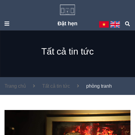
Đặt hẹn
Tất cả tin tức
Trang chủ
Tất cả tin tức
phòng tranh