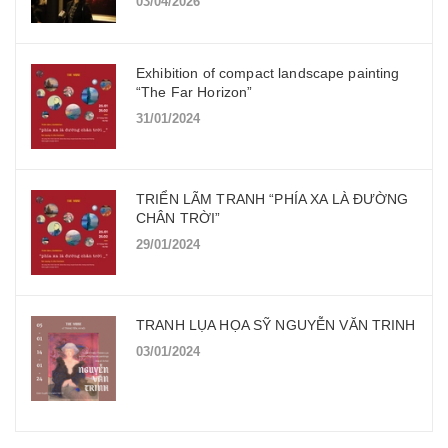
03/04/2026
Exhibition of compact landscape painting
“The Far Horizon”
31/01/2024
TRIỂN LÃM TRANH “PHÍA XA LÀ ĐƯỜNG
CHÂN TRỜI”
29/01/2024
TRANH LỤA HỌA SỸ NGUYỄN VĂN TRINH
03/01/2024