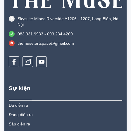
Skysuite Mipec Riverside A1206 - 1207, Long Biên, Hà
Nội
083.931.9933 - 093.234.4269
themuse.artspace@gmail.com
Sự kiện
Đã diễn ra
Đang diễn ra
Sắp diễn ra