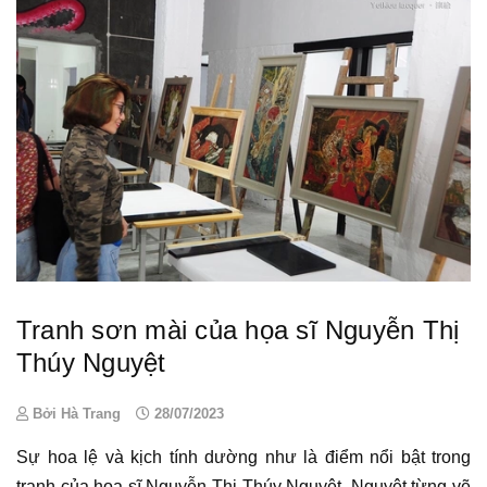
Tranh sơn mài của họa sĩ Nguyễn Thị
Thúy Nguyệt
Bởi Hà Trang
28/07/2023
Sự hoa lệ và kịch tính dường như là điểm nổi bật trong
tranh
của
họa sĩ
Nguyễn Thị Thúy Nguyệt
. Nguyệt từng vẽ