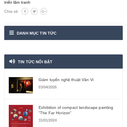
triển lãm tranh
Chia sẻ:
DANH MỤC TIN TỨC
TIN TỨC NỔI BẬT
Giám tuyển nghệ thuật Vân Vi
03/04/2026
Exhibition of compact landscape painting
“The Far Horizon”
31/01/2024