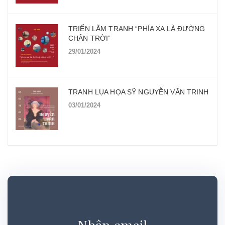
TRIỂN LÃM TRANH “PHÍA XA LÀ ĐƯỜNG
CHÂN TRỜI”
29/01/2024
TRANH LỤA HỌA SỸ NGUYỄN VĂN TRINH
03/01/2024
Nhập email