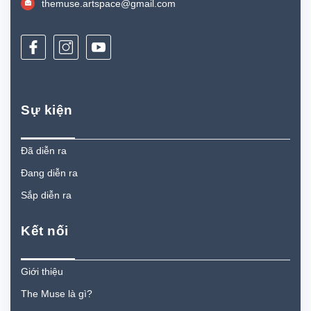
themuse.artspace@gmail.com
Sự kiện
Đã diễn ra
Đang diễn ra
Sắp diễn ra
Kết nối
Giới thiệu
The Muse là gì?