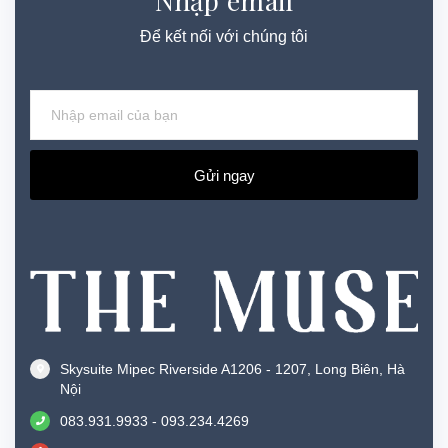
Để kết nối với chúng tôi
Gửi ngay
Skysuite Mipec Riverside A1206 - 1207, Long Biên, Hà
Nội
083.931.9933 - 093.234.4269