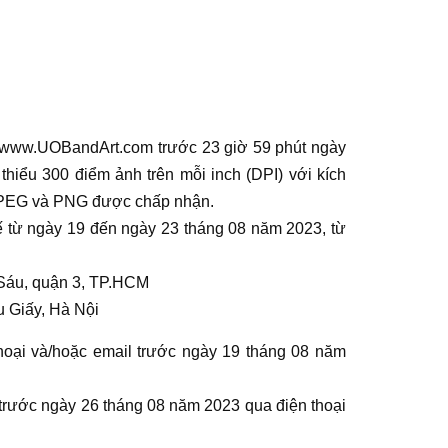
a www.UOBandArt.com trước 23 giờ 59 phút ngày
thiểu 300 điểm ảnh trên mỗi inch (DPI) với kích
g JPEG và PNG được chấp nhận.
tế từ ngày 19 đến ngày 23 tháng 08 năm 2023, từ
 Sáu, quận 3, TP.HCM
u Giấy, Hà Nội
hoại và/hoặc email trước ngày 19 tháng 08 năm
 trước ngày 26 tháng 08 năm 2023 qua điện thoại