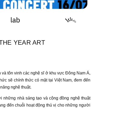
 THE YEAR ART
 và tôn vinh các
nghệ sĩ
ở khu vực Đông Nam Á,
hức sẽ chính thức có mặt tại Việt Nam, đem đến
 năng nghệ thuật.
với những nhà sáng tạo và cộng đồng
nghệ thuật
ng đến chuỗi hoạt động thú vị cho những người