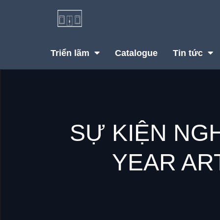
Triển lãm
Catalogue
Tin tức
SỰ KIỆN NG
YEAR AR