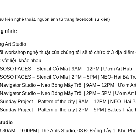
sự kiện nghệ thuật, nguồn ảnh từ trang facebook sự kiện)
 trình:
ng Art Studio
i workshop nghệ thuật của chúng tôi sẽ tổ chức ở 3 địa điể
 vật liệu khác nhau
 SOSO FACES – Stencil Cô Mía | 9AM – 12PM | Ươm Art Hub
 SOSO FACES – Stencil Cô Mía | 2PM – 5PM | NEO- Hai Bà Tr
 Navigator Studio – Neo Bóng Mây Trôi | 9AM – 12PM | Ươm Ar
 Navigator Studio – Neo Bóng Mây Trôi | 2PM – 5PM | Ươm Art
 Sunday Project – Pattern of the city | 9AM – 12PM | NEO- Hai 
 Sunday Project – Pattern of the city | 2PM – 5PM | Bakes Thảo
tudio
 8:30AM – 9:00PM | The Ants Studio, 03 Đ. Đông Tây 1, Khu P