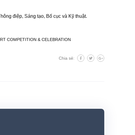
Thông điệp, Sáng tạo, Bố cục và Kỹ thuật.
ART COMPETITION & CELEBRATION
Chia sẻ: