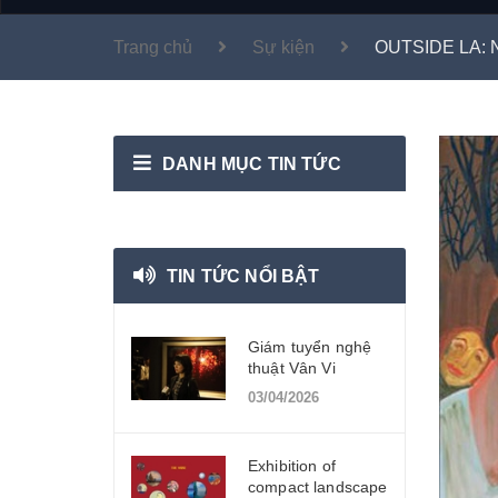
Trang chủ
Sự kiện
OUTSIDE LA: Ni
DANH MỤC TIN TỨC
TIN TỨC NỔI BẬT
Giám tuyển nghệ
thuật Vân Vi
03/04/2026
Exhibition of
compact landscape