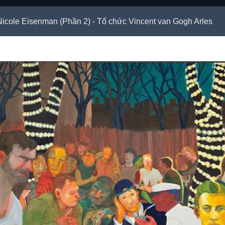
cole Eisenman (Phần 2) - Tổ chức Vincent van Gogh Arles