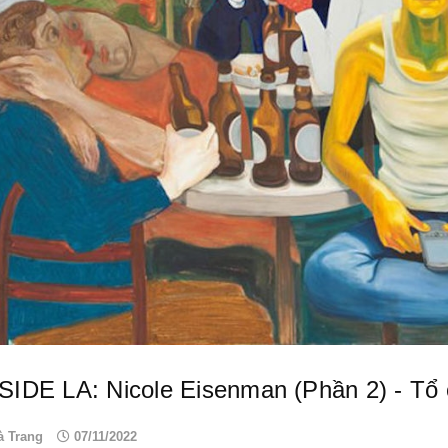
IDE LA: Nicole Eisenman (Phần 2) - Tổ 
à Trang
07/11/2022