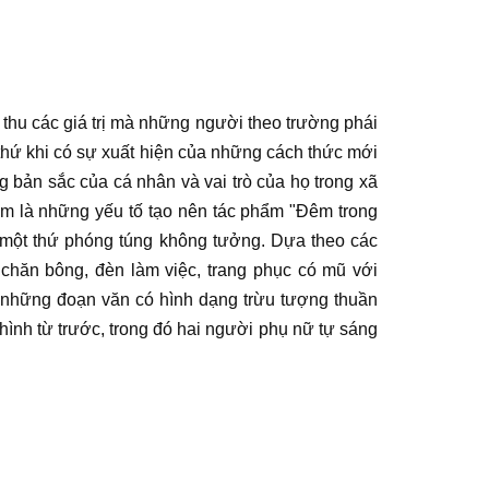
 thu các giá trị mà những người theo trường phái
 thứ khi có sự xuất hiện của những cách thức mới
ng bản sắc của cá nhân và vai trò của họ trong xã
cảm là những yếu tố tạo nên tác phẩm "Đêm trong
g một thứ phóng túng không tưởng. Dựa theo các
 chăn bông, đèn làm việc, trang phục có mũ với
ư những đoạn văn có hình dạng trừu tượng thuần
 hình từ trước, trong đó hai người phụ nữ tự sáng