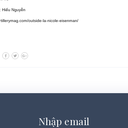
p: Hiếu Nguyễn
artillerymag.com/outside-la-nicole-eisenman/
Nhập email