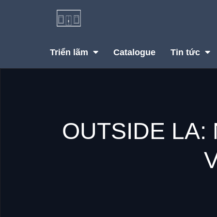
Triển lãm
Catalogue
Tin tức
OUTSIDE LA: N
V