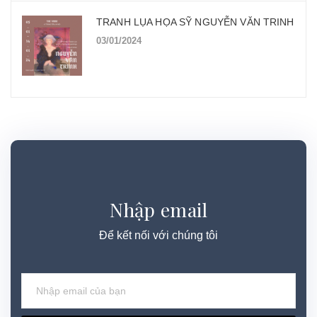
TRANH LỤA HỌA SỸ NGUYỄN VĂN TRINH
03/01/2024
Nhập email
Để kết nối với chúng tôi