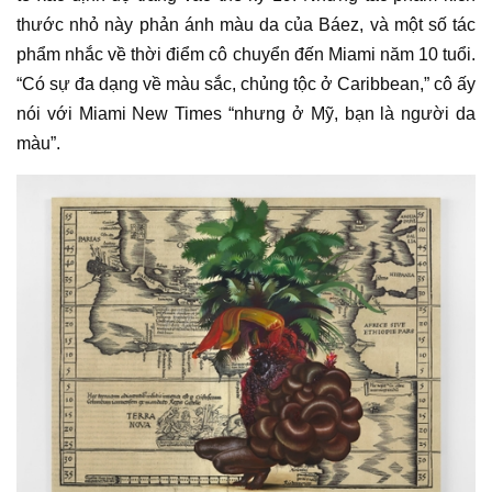
thước nhỏ này phản ánh màu da của
Báez
, và một số tác
phẩm nhắc về thời điểm cô chuyển đến Miami năm 10 tuổi.
“Có sự đa dạng về màu sắc, chủng tộc ở Caribbean,” cô ấy
nói với Miami New Times “nhưng ở Mỹ, bạn là người da
màu”.