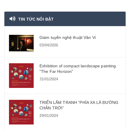
TIN TỨC NỔI BẬT
Giám tuyển nghệ thuật Vân Vi
03/04/2026
Exhibition of compact landscape painting
“The Far Horizon”
31/01/2024
TRIỂN LÃM TRANH “PHÍA XA LÀ ĐƯỜNG
CHÂN TRỜI”
29/01/2024