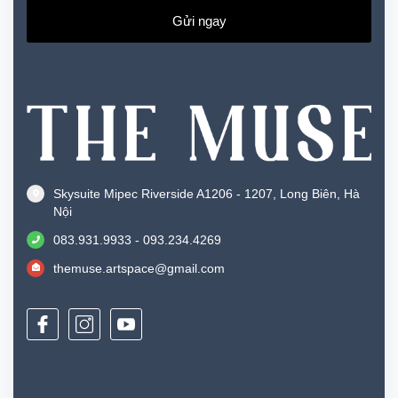
Gửi ngay
Skysuite Mipec Riverside A1206 - 1207, Long Biên, Hà
Nội
083.931.9933 - 093.234.4269
themuse.artspace@gmail.com