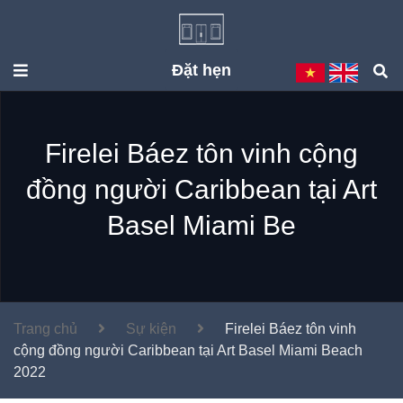
Đặt hẹn
Firelei Báez tôn vinh cộng
đồng người Caribbean tại Art
Basel Miami Be
Trang chủ
Sự kiện
Firelei Báez tôn vinh
cộng đồng người Caribbean tại Art Basel Miami Beach
2022