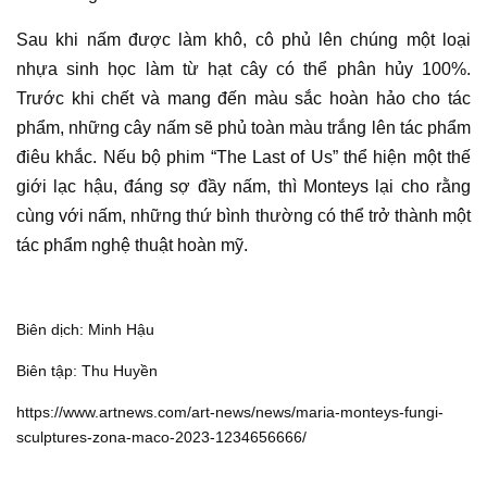
Sau khi nấm được làm khô, cô phủ lên chúng một loại
nhựa sinh học làm từ hạt cây có thể phân hủy 100%.
Trước khi chết và mang đến màu sắc hoàn hảo cho
tác
phẩm
, những cây nấm sẽ phủ toàn màu trắng lên
tác phẩm
điêu khắc
. Nếu bộ phim “The Last of Us” thể hiện một thế
giới lạc hậu, đáng sợ đầy nấm, thì Monteys lại cho rằng
cùng với nấm, những thứ bình thường có thể trở thành một
tác phẩm nghệ thuật hoàn mỹ.
Biên dịch: Minh Hậu
Biên tập: Thu Huyền
https://www.artnews.com/art-news/news/maria-monteys-fungi-
sculptures-zona-maco-2023-1234656666/