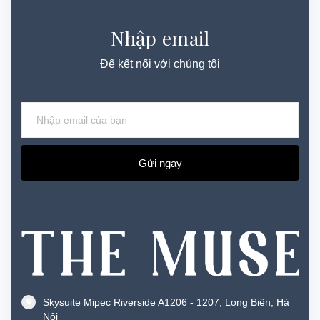
Nhập email
Để kết nối với chúng tôi
Gửi ngay
Skysuite Mipec Riverside A1206 - 1207, Long Biên, Hà
Nội