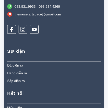
083.931.9933 - 093.234.4269
themuse.artspace@gmail.com
Sự kiện
Đã diễn ra
Đang diễn ra
Sắp diễn ra
Kết nối
Giới thiệu