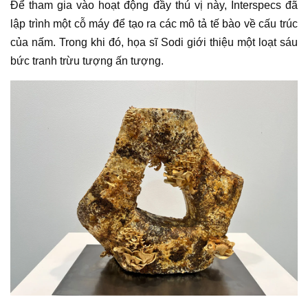
Để tham gia vào hoạt động đầy thú vị này, Interspecs đã
lập trình một cỗ máy để tạo ra các mô tả tế bào về cấu trúc
của nấm. Trong khi đó, họa sĩ Sodi giới thiệu một loạt sáu
bức
tranh trừu tượng
ấn tượng.