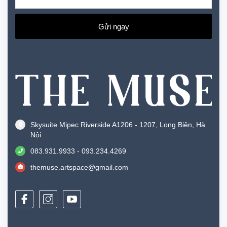
Gửi ngay
Skysuite Mipec Riverside A1206 - 1207, Long Biên, Hà
Nội
083.931.9933 - 093.234.4269
themuse.artspace@gmail.com