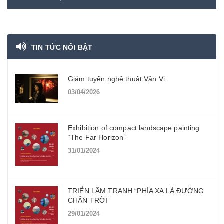
TIN TỨC NỔI BẬT
Giám tuyển nghệ thuật Vân Vi
03/04/2026
Exhibition of compact landscape painting
“The Far Horizon”
31/01/2024
TRIỂN LÃM TRANH “PHÍA XA LÀ ĐƯỜNG
CHÂN TRỜI”
29/01/2024