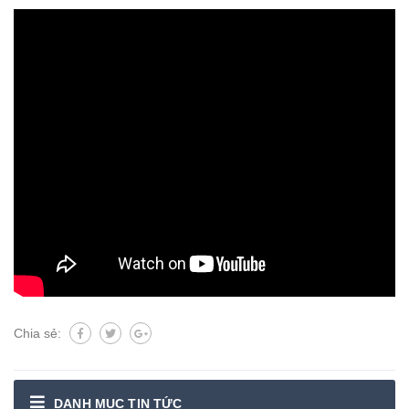
Chia sẻ:
DANH MỤC TIN TỨC