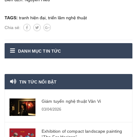
TAGS:
tranh hiện đại
,
triển lãm nghệ thuật
Chia sẻ:
DANH MỤC TIN TỨC
TIN TỨC NỔI BẬT
Giám tuyển nghệ thuật Vân Vi
03/04/2026
Exhibition of compact landscape painting