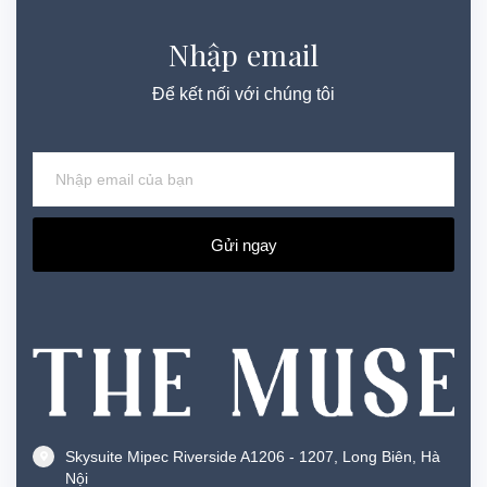
Nhập email
Để kết nối với chúng tôi
Gửi ngay
Skysuite Mipec Riverside A1206 - 1207, Long Biên, Hà
Nội