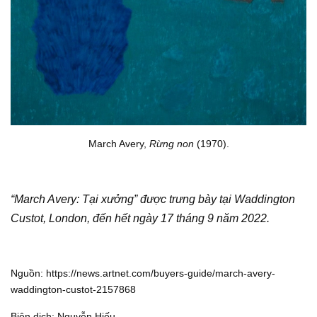
March Avery,
Rừng non
(1970).
“March Avery: Tại xưởng” được trưng bày tại Waddington
Custot, London, đến hết ngày 17 tháng 9 năm 2022.
Nguồn:
https://news.artnet.com/buyers-guide/march-avery-
waddington-custot-2157868
Biên dịch: Nguyễn Hiếu