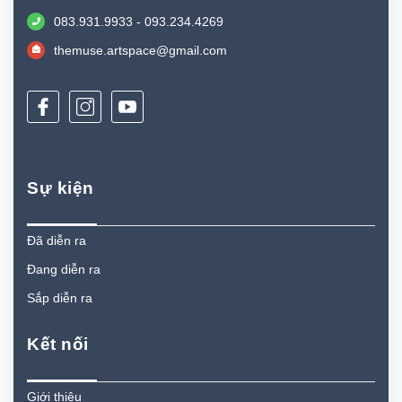
083.931.9933 - 093.234.4269
themuse.artspace@gmail.com
Sự kiện
Đã diễn ra
Đang diễn ra
Sắp diễn ra
Kết nối
Giới thiệu