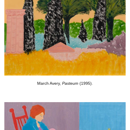
March Avery,
Pasteum
(1995).