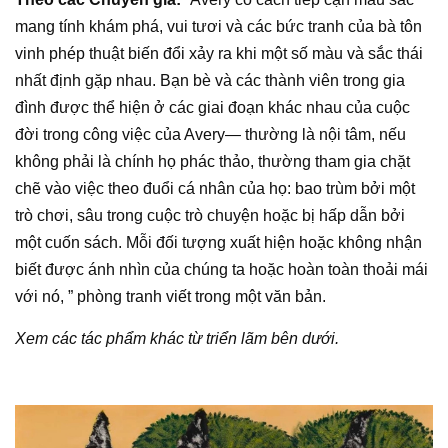
mang tính khám phá, vui tươi và các bức tranh của bà tôn
vinh phép thuật biến đổi xảy ra khi một số màu và sắc thái
nhất định gặp nhau. Bạn bè và các thành viên trong gia
đình được thể hiện ở các giai đoạn khác nhau của cuộc
đời trong công việc của Avery— thường là nội tâm, nếu
không phải là chính họ phác thảo, thường tham gia chặt
chẽ vào việc theo đuổi cá nhân của họ: bao trùm bởi một
trò chơi, sâu trong cuộc trò chuyện hoặc bị hấp dẫn bởi
một cuốn sách. Mỗi đối tượng xuất hiện hoặc không nhận
biết được ánh nhìn của chúng ta hoặc hoàn toàn thoải mái
với nó, ” phòng tranh viết trong một văn bản.
Xem các tác phẩm khác từ
triển lãm
bên dưới.