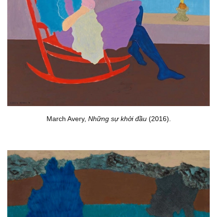
March Avery,
Những sự khởi đầu
(2016).