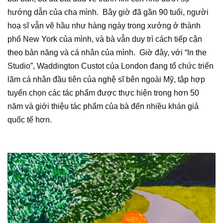
hướng dẫn của cha mình. Bây giờ đã gần 90 tuổi, người
hoạ sĩ vẫn vẽ hầu như hàng ngày trong xưởng ở thành
phố New York của mình, và bà vẫn duy trì cách tiếp cận
theo bản năng và cá nhân của mình. Giờ đây, với “In the
Studio”, Waddington Custot của London đang tổ chức
triển
lãm
cá nhân đầu tiên của nghệ sĩ bên ngoài Mỹ, tập hợp
tuyển chọn các tác phẩm được thực hiện trong hơn 50
năm và giới thiệu tác phẩm của bà đến nhiều khán giả
quốc tế hơn.