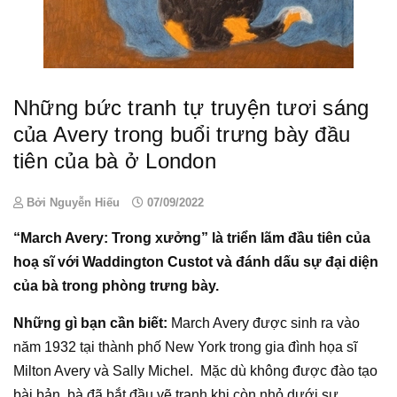
Những bức tranh tự truyện tươi sáng
của Avery trong buổi trưng bày đầu
tiên của bà ở London
Bởi Nguyễn Hiếu
07/09/2022
“March Avery: Trong xưởng” là
triển lãm
đầu tiên của
hoạ sĩ với Waddington Custot và đánh dấu sự đại diện
của bà trong phòng trưng bày.
Những gì bạn cần biết:
March Avery
được sinh ra vào
năm 1932 tại thành phố New York trong gia đình họa sĩ
Milton Avery và Sally Michel. Mặc dù không được đào tạo
bài bản, bà đã bắt đầu vẽ tranh khi còn nhỏ dưới sự