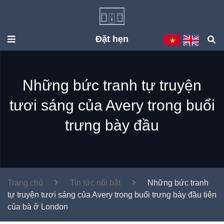
Đặt hẹn
Những bức tranh tự truyện
tươi sáng của Avery trong buổi
trưng bày đầu
Trang chủ
Tin tức nổi bật
Những bức tranh
tự truyện tươi sáng của Avery trong buổi trưng bày đầu tiên
của bà ở London