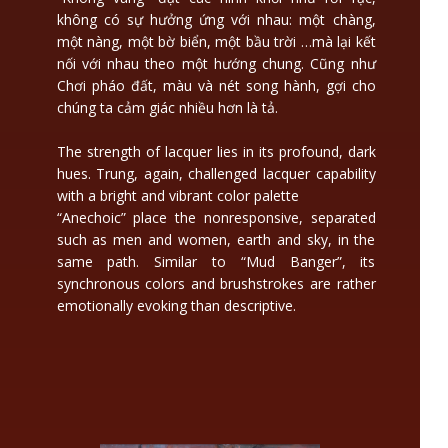
không có sự hưởng ứng với nhau: một chàng,
một nàng, một bờ biển, một bầu trời …mà lại kết
nối với nhau theo một hướng chung. Cũng như
Chơi pháo đất, màu và nét song hành, gợi cho
chúng ta cảm giác nhiều hơn là tả.
The strength of lacquer lies in its profound, dark
hues. Trung, again, challenged lacquer capability
with a bright and vibrant color palette
“Anechoic” place the nonresponsive, separated
such as men and women, earth and sky, in the
same path. Similar to “Mud Banger”, its
synchronous colors and brushstrokes are rather
emotionally evoking than descriptive.