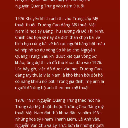
Nguyễn Quang Trung vào năm 9 tuổi.
1976 Khuyến khích anh thi vào Trung cấp Mỹ
thuật thuộc Trường Cao đẳng Mỹ thuật Việt
Nam là họa sỹ Đặng Thu Hương và Đỗ Thị Ninh.
Chính các họa sỹ này đã đích thân chọn bài vẽ
hình họa cùng bài vẽ bố cục người bằng bột màu
và nộp hồ sơ dự vòng Sơ khảo cho Nguyễn
Quang Trung. Sau khi được xét qua vòng Sơ
khảo, ông dự thi và đỗ thủ khoa đầu vào 1976.
Lúc bấy giờ, việc đỗ được vào học Trường Cao
đẳng Mỹ thuật Việt Nam là khó khăn bởi đòi hỏi
có năng khiếu nổi bật. Trong gia đình, mẹ anh là
người đã ủng hộ anh theo học mỹ thuật.
1976- 1981 Nguyễn Quang Trung theo học hệ
Trung cấp Mỹ thuật thuộc Trường Cao đẳng mỹ
thuật Việt Nam đạt thủ khoa đầu ra năm 1981.
Những họa sỹ Phạm Thanh Liêm, Lê Anh Vân,
Nguyễn Văn Chư và Lý Trực Sơn là những người