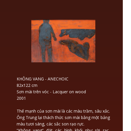
KHÔNG VANG - ANECHOIC
82x122 cm
Sơn mài trên vóc - Lacquer on wood
2001
Thế mạnh của sơn mài là các màu trầm, sâu xắc.
Ông Trung lại thách thức sơn mài bằng một bảng
màu tươi sáng, các sắc son rạo rực.
“Không vang” đặt các hình khối như rời rạc,