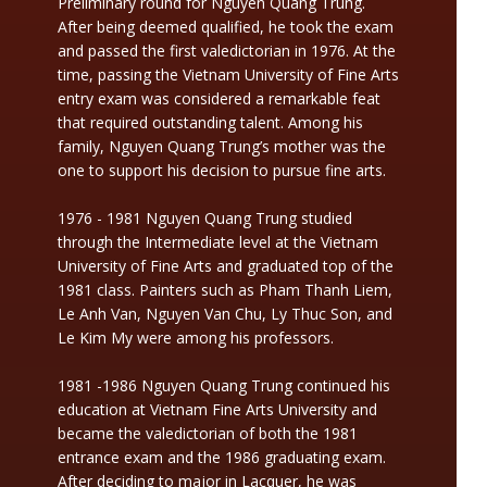
Preliminary round for Nguyen Quang Trung.
After being deemed qualified, he took the exam
and passed the first valedictorian in 1976. At the
time, passing the Vietnam University of Fine Arts
entry exam was considered a remarkable feat
that required outstanding talent. Among his
family, Nguyen Quang Trung’s mother was the
one to support his decision to pursue fine arts.
1976 - 1981 Nguyen Quang Trung studied
through the Intermediate level at the Vietnam
University of Fine Arts and graduated top of the
1981 class. Painters such as Pham Thanh Liem,
Le Anh Van, Nguyen Van Chu, Ly Thuc Son, and
Le Kim My were among his professors.
1981 -1986 Nguyen Quang Trung continued his
education at Vietnam Fine Arts University and
became the valedictorian of both the 1981
entrance exam and the 1986 graduating exam.
After deciding to major in Lacquer, he was