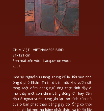
CHIM VIỆT - VIETNAMESE BIRD
81x121 cm
Sơn mài trên vóc - Lacquer on wood
2001
Họa sỹ Nguyễn Quang Trung kể lại hồi xưa nhà
ông ở phố Khâm Thiên ở bên một khu vườn rất
rộng. Một đêm đang ngủ ông chợt tỉnh dậy vì
mơ thấy một con chim bằng đồng lớn bay đến
đậu ở ngoài vườn. Ông ghi lại tạo hình của nó
qua 5 bản phác thảo bằng giấy dó. Ông có thói
quen ghi lại mọi thứ bằng phác thảo, và từ đó lấy