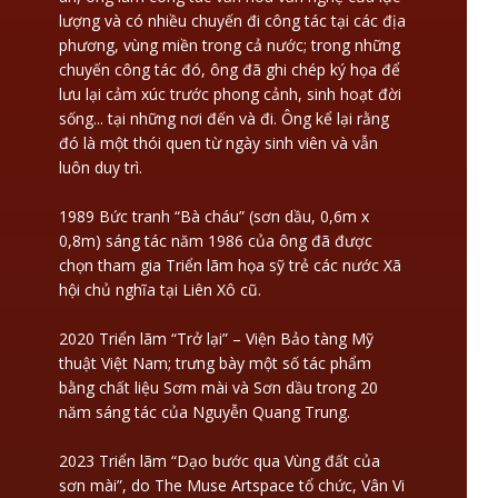
lượng và có nhiều chuyến đi công tác tại các địa
phương, vùng miền trong cả nước; trong những
chuyến công tác đó, ông đã ghi chép ký họa để
lưu lại cảm xúc trước phong cảnh, sinh hoạt đời
sống... tại những nơi đến và đi. Ông kể lại rằng
đó là một thói quen từ ngày sinh viên và vẫn
luôn duy trì.
1989 Bức tranh “Bà cháu” (sơn dầu, 0,6m x
0,8m) sáng tác năm 1986 của ông đã được
chọn tham gia Triển lãm họa sỹ trẻ các nước Xã
hội chủ nghĩa tại Liên Xô cũ.
2020 Triển lãm “Trở lại” – Viện Bảo tàng Mỹ
thuật Việt Nam; trưng bày một số tác phẩm
bằng chất liệu Sơm mài và Sơn dầu trong 20
năm sáng tác của Nguyễn Quang Trung.
2023 Triển lãm “Dạo bước qua Vùng đất của
sơn mài”, do The Muse Artspace tổ chức, Vân Vi