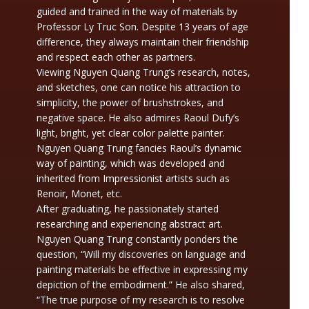
guided and trained in the way of materials by
Professor Ly Truc Son. Despite 13 years of age
difference, they always maintain their friendship
and respect each other as partners.
Viewing Nguyen Quang Trung’s research, notes,
and sketches, one can notice his attraction to
simplicity, the power of brushstrokes, and
negative space. He also admires Raoul Dufy’s
light, bright, yet clear color palette painter.
Nguyen Quang Trung fancies Raoul’s dynamic
way of painting, which was developed and
inherited from Impressionist artists such as
Renoir, Monet, etc.
After graduating, he passionately started
researching and experiencing abstract art.
Nguyen Quang Trung constantly ponders the
question, “Will my discoveries on language and
painting materials be effective in expressing my
depiction of the embodiment.” He also shared,
“The true purpose of my research is to resolve