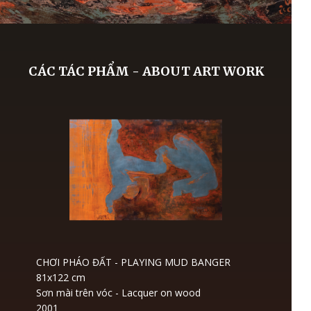
CÁC TÁC PHẨM - ABOUT ART WORK
CHƠI PHÁO ĐẤT - PLAYING MUD BANGER
81x122 cm
Sơn mài trên vóc - Lacquer on wood
2001