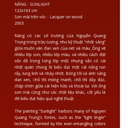
NẮNG - SUNLIGHT
122x163 cm
Sơn mài trên vóc - Lacquer on wood
2003
Nắng có các sở trường của Nguyễn Quang
Trung trong trừu tượng, như kỹ thuật “nhốt sáng”
giữa muôn vàn đan xen của nét và màu. Ông vẽ
nhiều lớp son, nhiều lớp màu, và nhiều cách đặt
vấn đề trong từng lớp một; nhưng vẫn có cái
nhất quán chung là biểu đạt một cái nắng run
rẩy, lung linh và nhảy nhót. Bóng tối và ánh sáng
đan xen, chỗ thì mỏng manh, chỗ thì dầy đặc,
chập chờn giữa cái hiện hữu và thoái lui. Với ông
sơn mài cũng như các chất liệu khác, cốt yếu là
để biểu đạt hiệu quả nghệ thuật.
The painting “Sunlight” harbors many of Nguyen
Quang Trung's fortes, such as the “light linger”
technique, formed by the ever-entangling colors