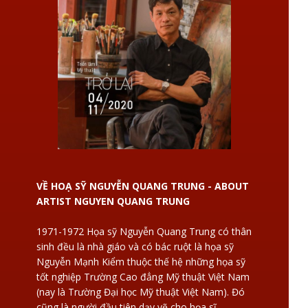
VỀ HOẠ SỸ NGUYỄN QUANG TRUNG - ABOUT
ARTIST NGUYEN QUANG TRUNG
1971-1972 Họa sỹ Nguyễn Quang Trung có thân
sinh đều là nhà giáo và có bác ruột là họa sỹ
Nguyễn Mạnh Kiểm thuộc thế hệ những họa sỹ
tốt nghiệp Trường Cao đẳng Mỹ thuật Việt Nam
(nay là Trường Đại học Mỹ thuật Việt Nam). Đó
cũng là người đầu tiên dạy vẽ cho họa sĩ