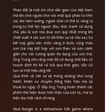
Pháo đất là một trò chơi dân gian của Việt Nam
mà khi chơi người chơi vác một quả pháo to trên
vai, khi ném xuống, người chơi có thể bị văng ra
trong tư thế lộn ngược đầu. Bức tranh sử dụng
chủ yếu là son trai (loại son quý nhất trong khi
chiết xuất 4 sắc son từ đá thần sa và chu sa.) Sự
kết hợp giữa việc chôn vàng ở dưới, cùng màu
son trai này kết hợp với sơn then và sơn cánh
gián cho các tương quan đa dạng của son trai.
Ông Trung cho rằng mật độ sử dụng chất liệu có
hoạch định thì kể cả trải qua thời gian, vẫn cứ
tạo ra một hiệu ứng tốt.
Quá trình vẽ nét và vẽ mảng dường như song
hành, khiến sự chuyển động hiện hữu mà lại
thoái lui ngay. Ở đây ông Trung hoàn thành tác
phẩm thể hiện được tinh thần của sơn ta, mà lại
hiện đại một cách rõ ràng.
Mud Banger is a Vietnamese folk game where