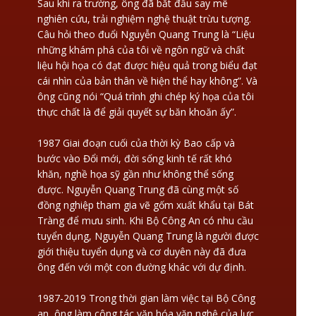
Sau khi ra trường, ông đã bắt đầu say mê
nghiên cứu, trải nghiệm nghệ thuật trừu tượng.
Câu hỏi theo đuổi Nguyễn Quang Trung là “Liệu
những khám phá của tôi về ngôn ngữ và chất
liệu hội họa có đạt được hiệu quả trong biểu đạt
cái nhìn của bản thân về hiện thể hay không”. Và
ông cũng nói “Quá trình ghi chép ký họa của tôi
thực chất là để giải quyết sự băn khoăn ấy”.
1987 Giai đoạn cuối của thời kỳ Bao cấp và
bước vào Đổi mới, đời sống kinh tế rất khó
khăn, nghề họa sỹ gần như không thể sống
được. Nguyễn Quang Trung đã cùng một số
đồng nghiệp tham gia vẽ gốm xuất khẩu tại Bát
Tràng để mưu sinh. Khi Bộ Công An có nhu cầu
tuyển dụng, Nguyễn Quang Trung là người được
giới thiệu tuyển dụng và cơ duyên này đã đưa
ông đến với một con đường khác với dự định.
1987-2019 Trong thời gian làm việc tại Bộ Công
an, ông làm công tác văn hóa văn nghệ của lực