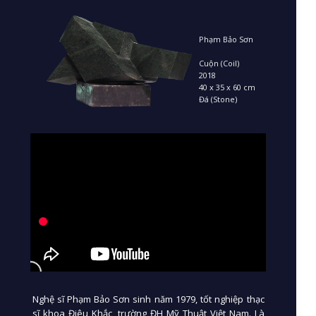
Phạm Bảo Sơn
Cuộn (Coil)
2018
40 x 35 x 60 cm
Đá (Stone)
Nghệ sĩ Phạm Bảo Sơn sinh năm 1979, tốt nghiệp thạc
sĩ khoa Điêu Khắc, trường ĐH Mỹ Thuật Việt Nam. Là