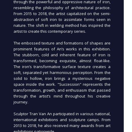
through the powerful and oppressive nature of iron,
resembling the philosophy of architectural practice.
From 2015 to 2018, the artist capitalized on the semi-
abstraction of soft iron to assimilate forms seen in
nature. The shift in welding method has inspired the
artist to create this contemporary series.
The embossed texture and formations of shapes are
prominent features of An’s works in this exhibition.
The stubborn, cold and inherent feature of iron is
transformed, becoming exquisite, almost float-like.
The iron’s transformative surface texture creates a
soft, separated yet harmonious perception. From the
solid to hollow, iron brings a mysterious negative
space inside the work. "Succession" represents the
transformation, growth, and enthusiasm that passed
through the artist’s mind throughout his creative
journey.
Sculptor Tran Van An participated in various national,
international exhibitions and sculpture camps. From
2013 to 2018, he also received many awards from art
exhibitions nationwide.