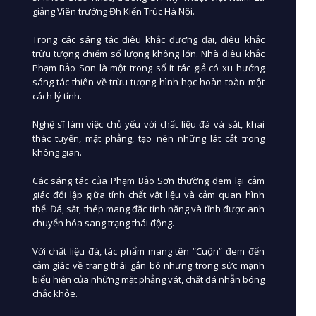
giảng Viên trường Đh Kiến Trúc Hà Nội.
Trong các sáng tác điêu khắc đương đại, điêu khắc
trừu tượng chiếm số lượng không lớn. Nhà điêu khắc
Phạm Bảo Sơn là một trong số ít tác giả có xu hướng
sáng tác thiên về trừu tượng hình học hoàn toàn một
cách lý tính.
Nghệ sĩ làm việc chủ yếu với chất liệu đá và sắt, khai
thác tuyến, mặt phẳng, tạo nên những lát cắt trong
không gian.
Các sáng tác của Phạm Bảo Sơn thường đem lại cảm
giác đối lập giữa tính chất vật liệu và cảm quan hình
thể. Đá, sắt, thép mang đặc tính nặng và tĩnh được anh
chuyển hóa sang trạng thái động.
Với chất liệu đá, tác phẩm mang tên “Cuộn” đem đến
cảm giác về trạng thái gắn bó nhưng trong sức mạnh
biểu hiện của những mặt phẳng vát, chất đá nhẵn bóng
chắc khỏe.