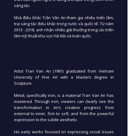
sáng tác.
Nhà điêu khắc Trần Văn An tham gia nhiều triển lãm,
trại sáng tác điêu khắc trong nước và quốc tế. Từ năm
2013 - 2018, anh nhận nhiều giải thưởng trong các triển
lãm mỹ thuật khu vực Hà Nội và toàn quốc.
Artist Tran Van An (1981) graduated from Vietnam
University of Fine Art with a Masters degree in
Sculpture.
Metal, specifically iron, is a material Tran Van An has
mastered. Through iron, viewers can clearly see the
transformation in An’s creative progress from
external to inner, firm to soft, and from the powerful
expression to the subtle aesthetic.
His early works focused on expressing social issues