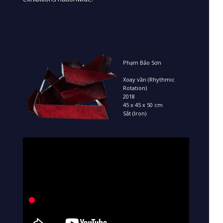
Phạm Bảo Sơn
Xoay vần (Rhythmic
Rotation)
2018
45 x 45 x 50 cm
Sắt (Iron)