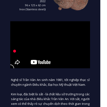
2022
96 x 125 x 62 cm
Inox (Stainless steel))
Nghệ sĩ Trần Văn An sinh năm 1981, tốt nghiệp thạc sĩ
chuyên ngành Điêu khắc, Đại học Mỹ thuật Việt Nam.
Kim loại, đặc biệt là sắt - là chất liệu sở trường trong các
sáng tác của nhà điêu khắc Trần Văn An. Với sắt, người
xem có thể thấy rõ sự chuyển dịch theo thời gian trong