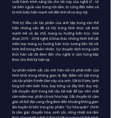
suốt hành trình sáng tác cho tới nay của nghệ sĩ - từ
cái bên ngoài vào trong nội tâm, từ cứng đến mềm và
từ tính biểu hiện mạnh mẽ đến tinh tế và duy mỹ.
Thời kỳ đầu các tác phẩm của anh tập trung vào thể
hiện những vấn đề xã hội trong hình thức sắt khối
mạnh mẽ và áp chế, mang xu hướng kiến trúc. Giai
đoạn 2015 - 2018 nghệ sĩ khai thác những hình thể sắt
mềm mại mang xu hướng bán trừu tượng liên hệ với
hình thể trong thiên nhiên. Sự chuyển dịch trong cách
thức hàn sắt đã đem đến cho nghệ sĩ cảm hứng tiếp
theo cho thời kỳ hiện tại.
Sự phân mảnh sắt, các mối hàn nổi và phát triển của
hình khối trong không gian là đặc điểm nổi bật trong
các tác phẩm ở triển lãm này của anh. Sắt từ lì lợm, lạnh
lùng trở nên biến hóa, bay bổng và đầy tính duy mỹ.
Sắt chuyển dịch trong kết cấu bề mặt để tạo nên chất
cảm mềm mại, phân rã mà hòa hợp. Sắt chuyển từ cảm
giác về thể đặc sang rỗng đem đến khoảng không gian
âm huyền bí bên trong tác phẩm. “Sự hòa quện” chính
là cảm giác chuyển hóa, sinh sôi, nồng nhiệt mà tâm
thức của người nghệ sĩ đang lướt qua trong hành trình