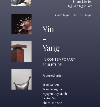
Phạm Bảo Sơn
Nguyễn Ngọc Lâm
Giám tuyển Trần Thu Huyền
Yin
-
Yang
IN CONTEMPORARY
SCULPTURE
Featured artist
Tran Van An
Tran Trong Tri
Nguyen Duy Manh
Le Anh Vu
Pham Bao Son