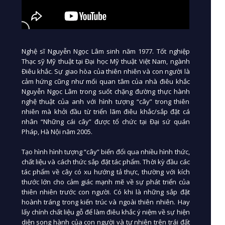
Nghệ sĩ Nguyễn Ngọc Lâm sinh năm 1977. Tốt nghiệp
Thạc sỹ Mỹ thuật tại Đại học Mỹ thuật Việt Nam, ngành
Điêu khắc. Sự giao hòa của thiên nhiên và con người là
cảm hứng cũng như mối quan tâm của nhà điêu khắc
Nguyễn Ngọc Lâm trong suốt chặng đường thực hành
nghệ thuật của anh với hình tượng “cây” trong thiên
nhiên mà khởi đầu từ triển lãm điêu khắc/sắp đặt cá
nhân “Những cái cây” được tổ chức tại Đại sứ quán
Pháp, Hà Nội năm 2005.
Tạo hình hình tượng “cây” biến đổi qua nhiều hình thức,
chất liệu và cách thức sắp đặt tác phẩm. Thời kỳ đầu các
tác phẩm về cây có xu hướng tả thực, thường với kích
thước lớn cho cảm giác mạnh mẽ về sự phát triển của
thiên nhiên trước con người. Có khi là những sắp đặt
hoành tráng trong kiến trúc và ngoài thiên nhiên. Hay
lấy chính chất liệu gỗ để làm điêu khắc ý niệm về sự hiện
diện song hành của con người và tự nhiên trên trái đất