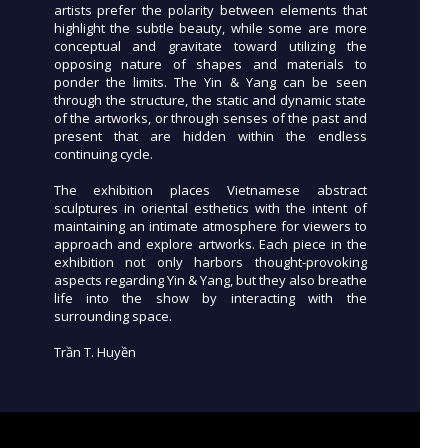
artists prefer the polarity between elements that
highlight the subtle beauty, while some are more
conceptual and gravitate toward utilizing the
opposing nature of shapes and materials to
ponder the limits. The Yin & Yang can be seen
through the structure, the static and dynamic state
of the artworks, or through senses of the past and
present that are hidden within the endless
continuing cycle.
The exhibition places Vietnamese abstract
sculptures in oriental esthetics with the intent of
maintaining an intimate atmosphere for viewers to
approach and explore artworks. Each piece in the
exhibition not only harbors thought-provoking
aspects regarding Yin & Yang, but they also breathe
life into the show by interacting with the
surrounding space.
Trần T. Huyền