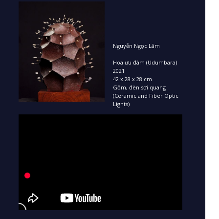
Nguyễn Ngọc Lâm
Hoa ưu đàm (Udumbara)
2021
42 x 28 x 28 cm
Gốm, đèn sợi quang
(Ceramic and Fiber Optic
Lights)