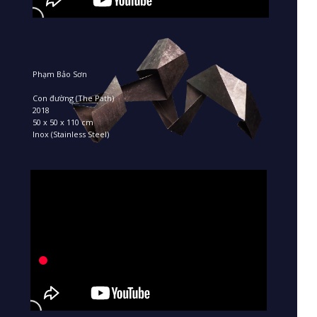
Phạm Bảo Sơn
Con đường (The Path)
2018
50 x 50 x 110 cm
Inox (Stainless Steel)