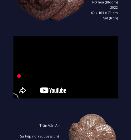
Nở hoa (Bloom)
2022
60 x 103 x 71 cm
Sắt (Iron)
Trần Văn An
Sự tiếp nối (Succession)