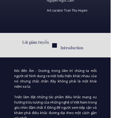
Nguyen Ngoc Lam
Art curator Tran Thu Huyen
Lời giám tuyển
Introduction
Nói đến Âm - Dương, trong tâm trí chúng ta mỗi
người sẽ hình dung ra một biểu hiện khác nhau của
nó nhưng chắc chắn đây không phải là một khái
niệm xa lạ.
Triển lãm đặt những tác phẩm điêu khắc mang xu
hướng trừu tượng của những nghệ sĩ Việt Nam trong
góc nhìn đậm chất Á Đông để người xem tiếp cận và
khám phá điêu khắc đương đại theo một cách gần