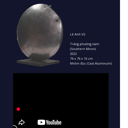
Lê Anh Vũ
Trăng phương nam
(Southern Moon)
2022
76 x 76 x 16 cm
Nhôm đúc (Cast Aluminum)