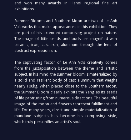
and won many awards in Hanoi regional fine art
exhibitions
Summer Blooms and Southern Moon are two of Le Anh
Vu’s works that make appearances in this exhibition. They
are part of his extended composing project on nature.
The image of little seeds and buds are magnified with
ceramic, iron, cast iron, aluminum through the lens of
abstract expressionism.
The captivating factor of Le Anh Vũ’s creativity comes
from the juxtaposition between the theme and artistic
subject. In his mind, the summer bloom is materialized by
a solid and resilient body of cast aluminum that weighs
nearly 100kg. When placed close to the Southern Moon,
the Summer Bloom clearly exhibits the Yang as its seeds
of life protruding from numerous directions. The beautiful
image of the moon and flowers represent fulfillment and
life. For many years, direct and simple materialization of
mundane subjects has become his composing style,
which truly personifies an artist’s soul.