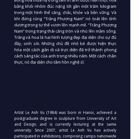
bằng khối nhôm đúc nặng tới gần một trăm kilogram
trong một hình thể căng, chắc, khỏe và bền vững. Và
khi đứng cùng “Trăng Phương Nam” nó toát lên tính
dương trong tư thế vươn lên mạnh mẽ. “Trăng Phương
Nam” trong trạng thái căng tròn và nhú lên mầm sống.
Trăng và hoa là hai hình tượng đẹp đại diện cho sự đủ
đầy, sinh sôi. Những chủ đề nhỏ bé được hiện thực
hóa một cách giản dị và trực diện đã trở thành phong
cách sáng tác của anh trong nhiều năm. Một cách chân
thực, nó đại diện cho tâm hồn nghệ sĩ.
Artist Le Anh Vu (1984) was born in Hanoi, achieved a
postgraduate degree in sculpture from University of Art
and Design, and is currently lecturing at the same
university. Since 2007, artist Le Anh Vu has actively
participated in exhibitions, composing camps nationwide