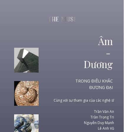
Âm
-
Dương
TRONG ĐIÊU KHẮC
ĐƯƠNG ĐẠI
Cùng với sự tham gia của các nghệ sĩ
Trần Văn An
Trần Trọng Tri
Nguyễn Duy Mạnh
Lê Anh Vũ