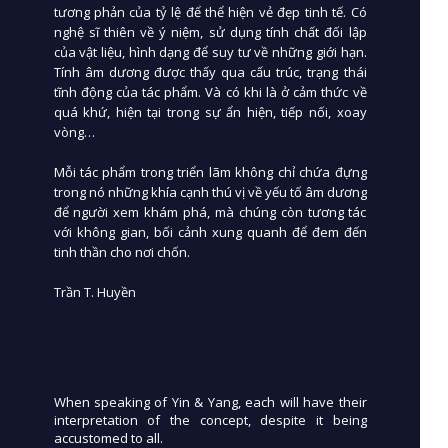
tương phản của tỷ lệ để thể hiện vẻ đẹp tinh tế. Có
nghệ sĩ thiên về ý niệm, sử dụng tính chất đối lập
của vật liệu, hình dạng để suy tư về những giới hạn.
Tính âm dương được thấy qua cấu trúc, trạng thái
tĩnh động của tác phẩm. Và có khi là ở cảm thức về
quá khứ, hiện tại trong sự ẩn hiện, tiếp nối, xoay
vòng…
Mỗi tác phẩm trong triển lãm không chỉ chứa đựng
trong nó những khía cạnh thú vị về yếu tố âm dương
để người xem khám phá, mà chúng còn tương tác
với không gian, bối cảnh xung quanh để đem đến
tinh thần cho nơi chốn.
Trần T. Huyền
When speaking of Yin & Yang, each will have their
interpretation of the concept, despite it being
accustomed to all.