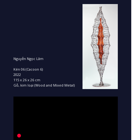
Nguyễn Ngọc Lâm
Kén 06 (Cacoon 6)
2022
115 x 26 x 26 cm
Gỗ, kim loại (Wood and Mixed Metal)