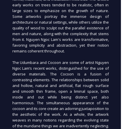
early works on trees tended to be realistic, often in
large sizes to emphasize on the growth of nature.
Some artworks portray the immense design of
architecture or natural settings, while others utilize the
quality of wood to sculpt out the parallel existence of
men and nature, along with the complexity that stems
from it. Nguyen Ngoc Lam's works are transformative,
favoring simplicity and abstraction, yet their notion
remains coherent throughout.
The Udumbara and Cocoon are some of artist Nguyen
Ngoc Lam’s recent works, distinguished for the use of
diverse materials. The Cocoon is a fusion of
contrasting elements. The relationships between solid
and hollow, natural and artificial, flat rough surface
and smooth thin frame, open a liminal space, both
inside and out while being distinct yet also
harmonious. The simultaneous appearance of the
cocoon and its core create an adorning juxtaposition to
the aesthetic of the work. As a whole, the artwork
weaves in many notions regarding the evolving state
of the mundane things we are inadvertently neglecting.